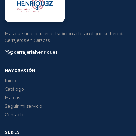
Más que una cerrajería. Tradición artesanal que se hereda.
Cerrajeros en Caracas.
@cerrajeriahenriquez
NAVEGACIÓN
Inicio
Catálogo
Marcas
Seguir mi servicio
Contacto
SEDES