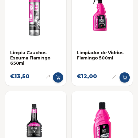
Limpia Cauchos
Limpiador de Vidrios
Espuma Flamingo
Flamingo 500ml
650ml
€13,50
€12,00