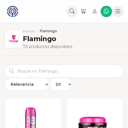
Marcas
›
Flamingo
Flamingo
73 productos disponibles