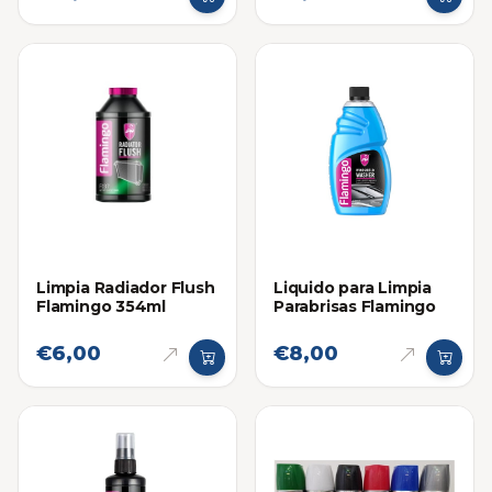
Limpia Radiador Flush
Liquido para Limpia
Flamingo 354ml
Parabrisas Flamingo
€6,00
€8,00