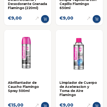
Desodorante Granada
Cepillo Flamingo
Flamingo (220ml)
650ml
€9,00
€9,00
Abrillantador de
Limpiador de Cuerpo
Caucho Flamingo
de Aceleracion y
Spray 500ml
Toma de Aire
Flamingo
€15,00
€9,00