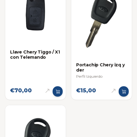
Llave Chery Tiggo / X1
con Telemando
Portachip Chery izq y
der
Perfil Izquierdo
€70,00
€15,00