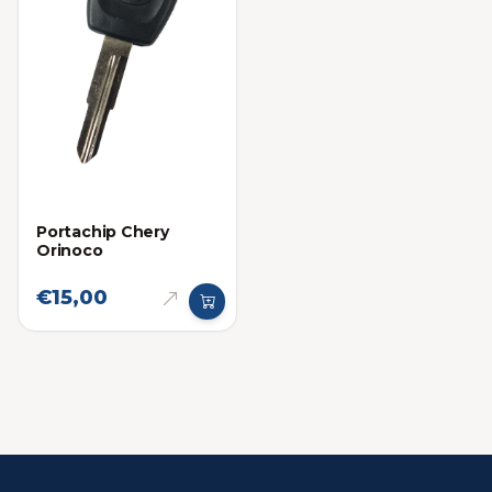
Portachip Chery
Orinoco
€15,00