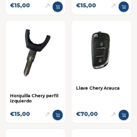
€15,00
€15,00
Llave Chery Arauca
Horquilla Chery perfil
izquierdo
€15,00
€70,00