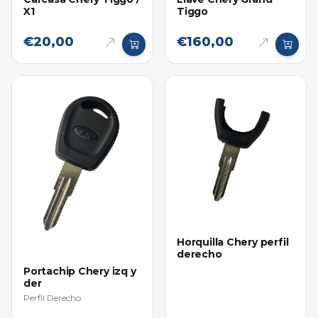
X1
Tiggo
€20,00
€160,00
Horquilla Chery perfil
derecho
Portachip Chery izq y
der
Perfil Derecho