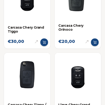
Carcasa Chery
Carcasa Chery Grand
Orinoco
Tiggo
€30,00
€20,00
Carcasa Chery Tiggo /
Llave Chery Grand