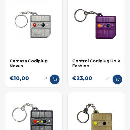
Carcasa Codiplug
Control Codiplug Unik
Novus
Fashion
€10,00
€23,00