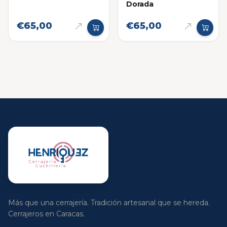
Dorada
€65,00
€65,00
Más que una cerrajería. Tradición artesanal que se hereda.
Cerrajeros en Caracas.