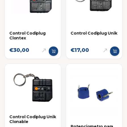
Control Codiplug
Control Codiplug Unik
Clontex
€30,00
€17,00
Control Codiplug Unik
Clonable
Potenciometro para