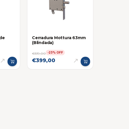
 de
Cerradura Mottura 63mm
(Blindada)
-23% OFF
€519,00
€399,00