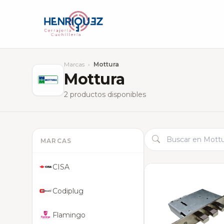
Marcas
›
Mottura
Mottura
2 productos disponibles
MARCAS
CISA
Codiplug
Flamingo