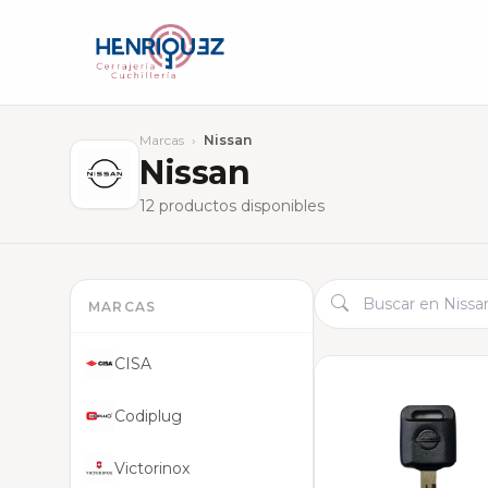
Marcas
›
Nissan
Nissan
12 productos disponibles
MARCAS
CISA
Codiplug
Victorinox