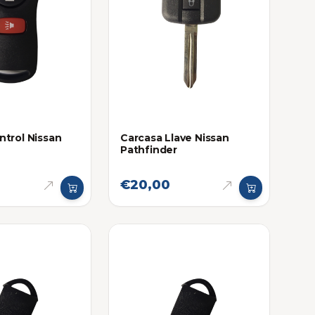
ntrol Nissan
Carcasa Llave Nissan
Pathfinder
€20,00