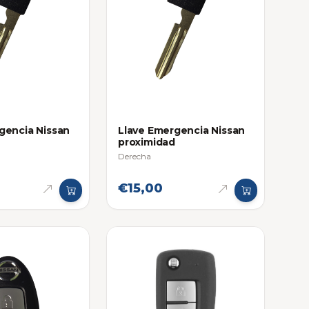
gencia Nissan
Llave Emergencia Nissan
proximidad
Derecha
€15,00