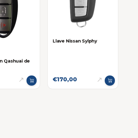
Llave Nissan Sylphy
an Qashuai de
€170,00