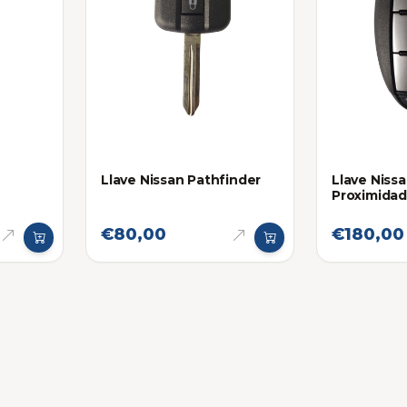
Llave Nissan Pathfinder
Llave Niss
Proximidad
€80,00
€180,00