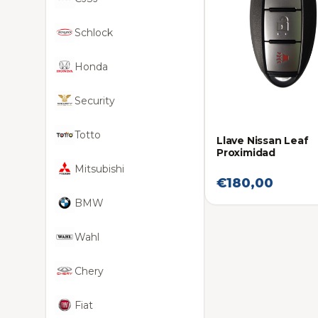
Schlock
Honda
Security
Totto
Llave Nissan Leaf
Proximidad
Mitsubishi
€180,00
BMW
Wahl
Chery
Fiat