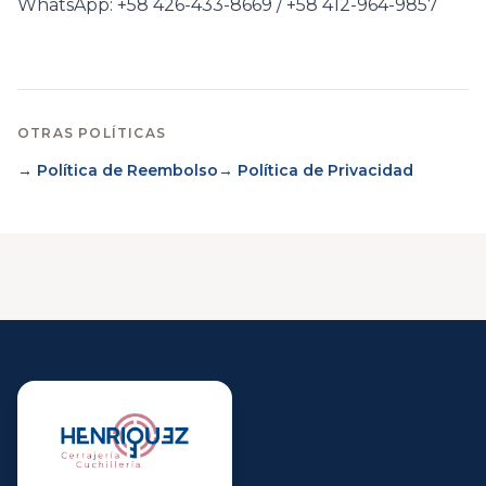
WhatsApp: +58 426-433-8669 / +58 412-964-9857
OTRAS POLÍTICAS
→ Política de Reembolso
→ Política de Privacidad