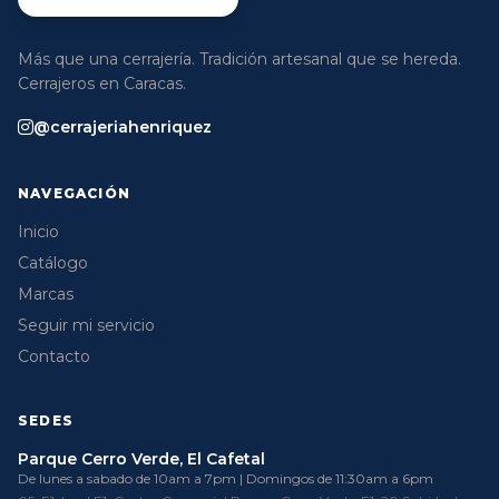
Más que una cerrajería. Tradición artesanal que se hereda.
Cerrajeros en Caracas.
@cerrajeriahenriquez
NAVEGACIÓN
Inicio
Catálogo
Marcas
Seguir mi servicio
Contacto
SEDES
Parque Cerro Verde, El Cafetal
De lunes a sabado de 10am a 7pm | Domingos de 11:30am a 6pm