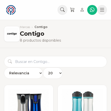
Marcas
›
Contigo
Contigo
8 productos disponibles