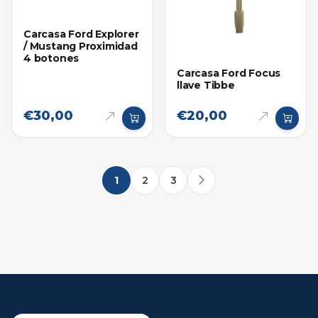
Carcasa Ford Explorer
/ Mustang Proximidad
4 botones
Carcasa Ford Focus
llave Tibbe
€30,00
€20,00
1
2
3