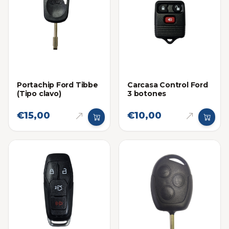
Portachip Ford Tibbe
Carcasa Control Ford
(Tipo clavo)
3 botones
€15,00
€10,00