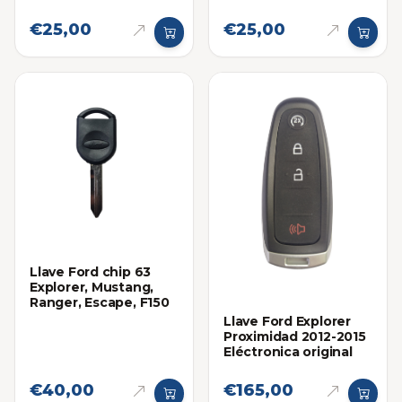
€25,00
€25,00
Llave Ford chip 63
Explorer, Mustang,
Ranger, Escape, F150
Llave Ford Explorer
Proximidad 2012-2015
Eléctronica original
€40,00
€165,00