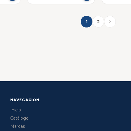
1
2
NAVEGACIÓN
Inicio
Catálogo
Marcas