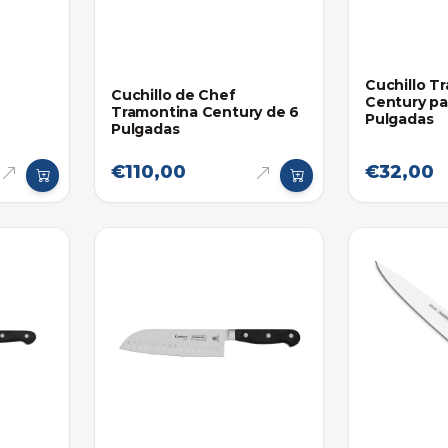
Cuchillo T
Cuchillo de Chef
Century pa
Tramontina Century de 6
Pulgadas
Pulgadas
€110,00
€32,00