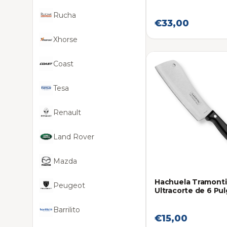
Rucha
€33,00
Xhorse
Coast
Tesa
Renault
Land Rover
Mazda
Hachuela Tramont
Peugeot
Ultracorte de 6 Pu
Barrilito
€15,00