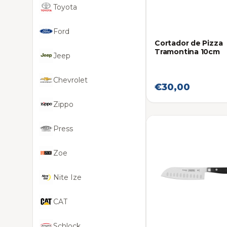
Toyota
Ford
Cortador de Pizza
Tramontina 10cm
Jeep
Chevrolet
€30,00
Zippo
Press
Zoe
Nite Ize
CAT
Schlock