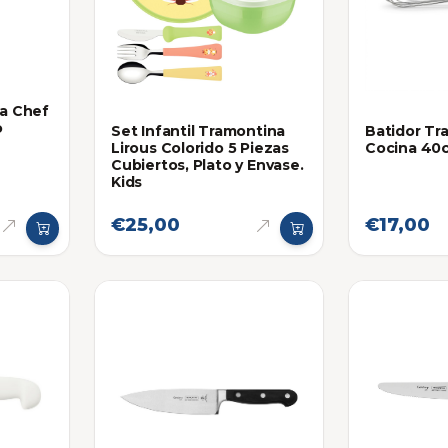
na Chef
o
Set Infantil Tramontina
Batidor Tr
Lirous Colorido 5 Piezas
Cocina 40
Cubiertos, Plato y Envase.
Kids
€25,00
€17,00