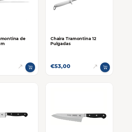
amontina de
Chaira Tramontina 12
cm
Pulgadas
€53,00