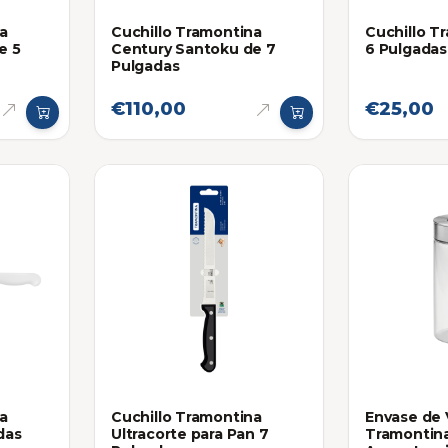
na
Cuchillo Tramontina
Cuchillo T
e 5
Century Santoku de 7
6 Pulgadas
Pulgadas
€110,00
€25,00
na
Cuchillo Tramontina
Envase de 
das
Ultracorte para Pan 7
Tramontin