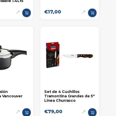
dable 1.4Lts
€17,00
sión
Set de 4 Cuchillos
a Vancouver
Tramontina Grandes de 5"
Linea Churrasco
€79,00