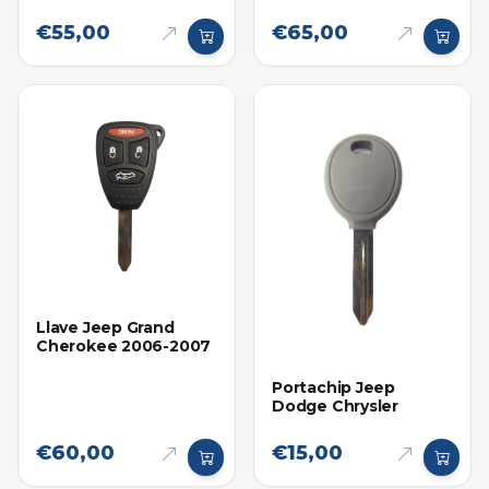
€55,00
€65,00
Llave Jeep Grand
Cherokee 2006-2007
Portachip Jeep
Dodge Chrysler
€60,00
€15,00