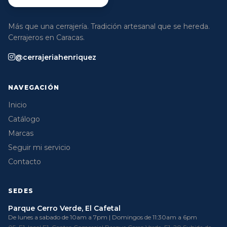
Más que una cerrajería. Tradición artesanal que se hereda.
Cerrajeros en Caracas.
@cerrajeriahenriquez
NAVEGACIÓN
Inicio
Catálogo
Marcas
Seguir mi servicio
Contacto
SEDES
Parque Cerro Verde, El Cafetal
De lunes a sabado de 10am a 7pm | Domingos de 11:30am a 6pm