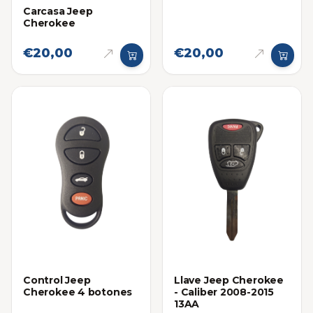
Carcasa Jeep
Cherokee
€20,00
€20,00
Control Jeep
Llave Jeep Cherokee
Cherokee 4 botones
- Caliber 2008-2015
13AA