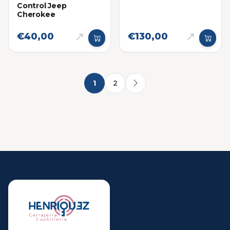
Control Jeep
Cherokee
€40,00
€130,00
1
2