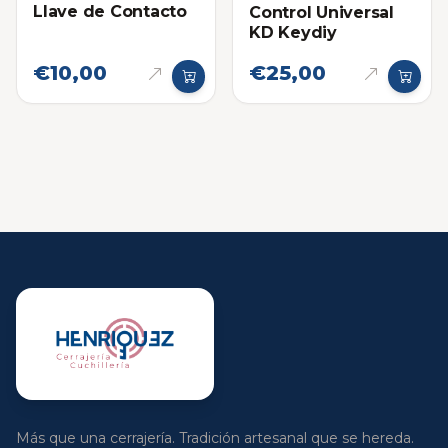
Llave de Contacto
Control Universal
KD Keydiy
€10,00
€25,00
Más que una cerrajería. Tradición artesanal que se hereda.