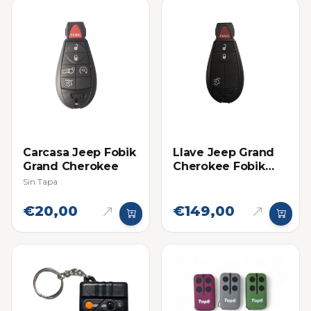
Carcasa Jeep Fobik
Llave Jeep Grand
Grand Cherokee
Cherokee Fobik
2008-2010 Original
Sin Tapa
€20,00
€149,00