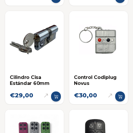
Cilindro Cisa
Control Codiplug
Estándar 60mm
Novus
€29,00
€30,00