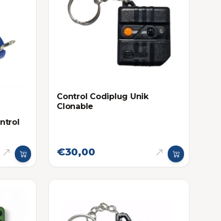
Control Codiplug Unik
Clonable
ntrol
€30,00