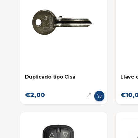
Duplicado tipo Cisa
Llave 
€2,00
€10,