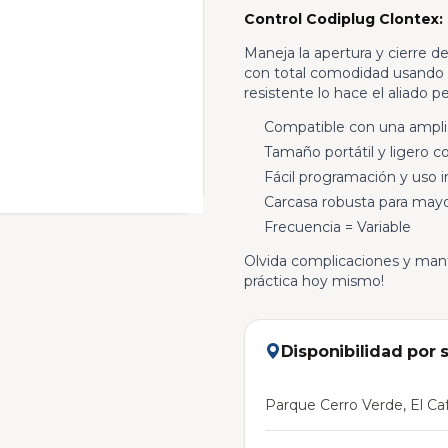
Control Codiplug Clontex:
Maneja la apertura y cierre 
con total comodidad usando
resistente lo hace el aliado pe
Compatible con una ampli
Tamaño portátil y ligero co
Fácil programación y uso i
Carcasa robusta para mayo
Frecuencia = Variable
Olvida complicaciones y manté
práctica hoy mismo!
Disponibilidad por 
Parque Cerro Verde, El Caf