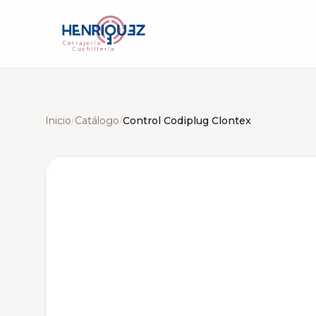
Inicio
/
Catálogo
/
Control Codiplug Clontex