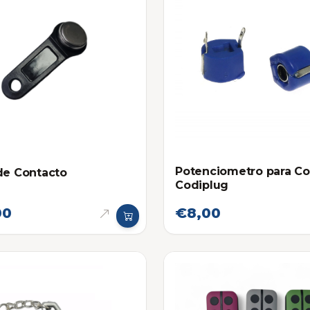
Potenciometro para Co
de Contacto
Codiplug
00
€8,00