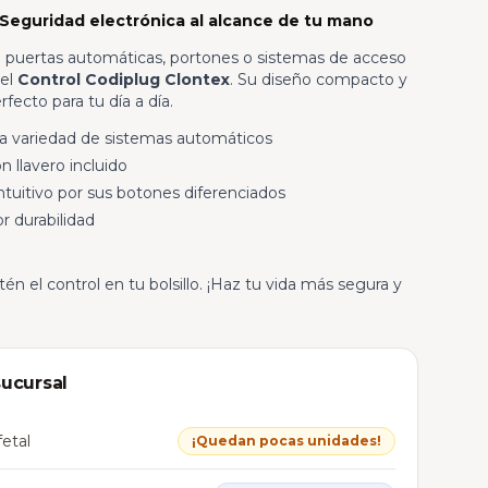
 Seguridad electrónica al alcance de tu mano
de puertas automáticas, portones o sistemas de acceso
 el
Control Codiplug Clontex
. Su diseño compacto y
rfecto para tu día a día.
a variedad de sistemas automáticos
n llavero incluido
ntuitivo por sus botones diferenciados
r durabilidad
n el control en tu bolsillo. ¡Haz tu vida más segura y
sucursal
etal
¡Quedan pocas unidades!