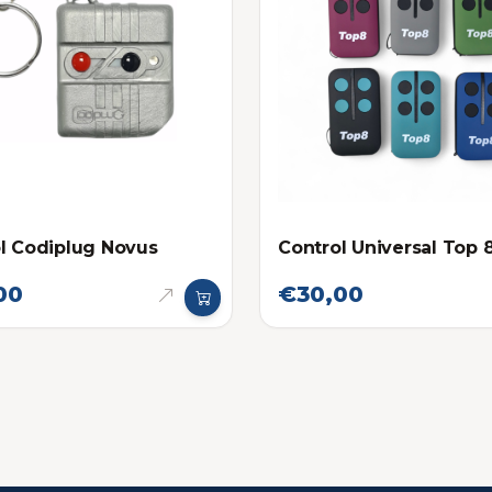
l Codiplug Novus
Control Universal Top 
00
€30,00