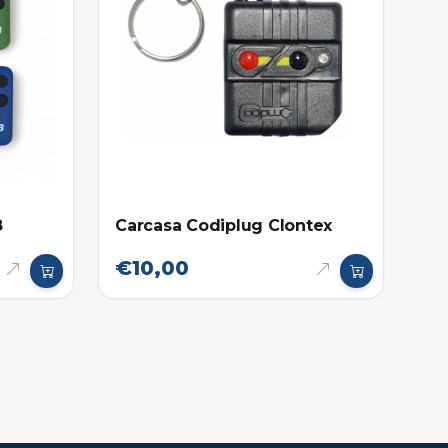
8
Carcasa Codiplug Clontex
€10,00