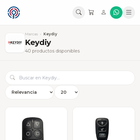
Marcas
›
Keydiy
Keydiy
40 productos disponibles