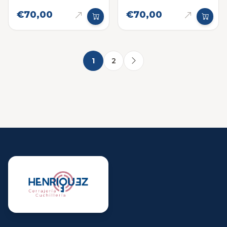
€70,00
€70,00
1
2