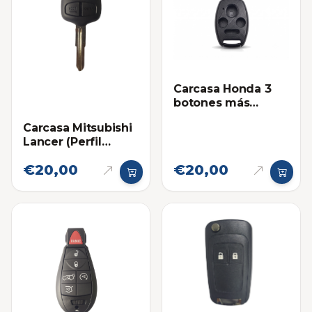
Carcasa Honda 3
botones más
Pánico
Carcasa Mitsubishi
Lancer (Perfil
Derecho)
€20,00
€20,00