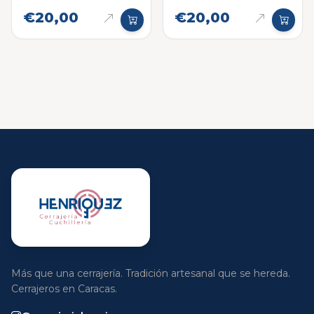
€20,00
€20,00
Más que una cerrajería. Tradición artesanal que se hereda.
Cerrajeros en Caracas.