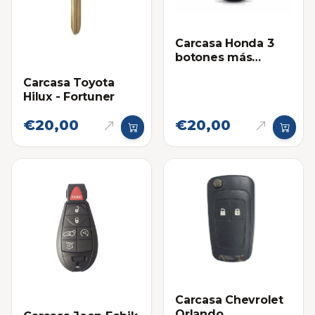
Carcasa Honda 3
botones más
Pánico
Carcasa Toyota
Hilux - Fortuner
€20,00
€20,00
Carcasa Chevrolet
Orlando