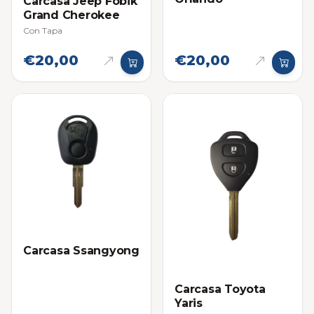
Carcasa Jeep Fobik
Grand Cherokee
Con Tapa
€20,00
€20,00
Carcasa Ssangyong
Carcasa Toyota
Yaris