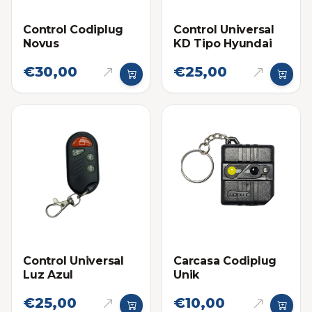
Control Codiplug
Control Universal
Novus
KD Tipo Hyundai
€30,00
€25,00
Control Universal
Carcasa Codiplug
Luz Azul
Unik
€25,00
€10,00