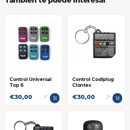
También te puede interesar
Control Universal
Control Codiplug
Top 8
Clontex
€30,00
€30,00