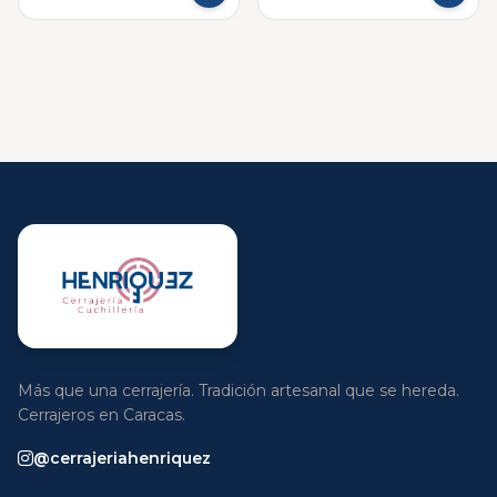
Más que una cerrajería. Tradición artesanal que se hereda.
Cerrajeros en Caracas.
@cerrajeriahenriquez