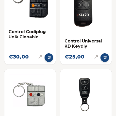
Control Codiplug
Unik Clonable
Control Universal
KD Keydiy
€30,00
€25,00