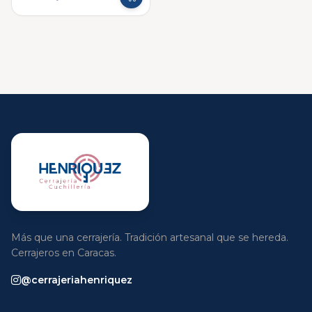
Más que una cerrajería. Tradición artesanal que se hereda.
Cerrajeros en Caracas.
@cerrajeriahenriquez