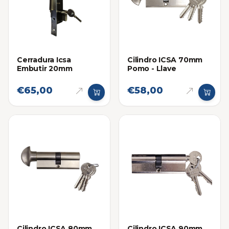
Cilindro ICSA 70mm
Cerradura Icsa
Pomo - Llave
Embutir 20mm
€65,00
€58,00
Cilindro ICSA 80mm
Cilindro ICSA 90mm