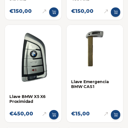
€150,00
€150,00
Llave Emergencia
BMW CAS1
Llave BMW X5 X6
Proximidad
€450,00
€15,00