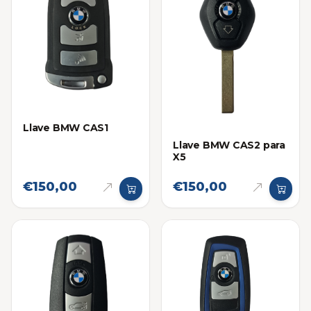
Llave BMW CAS1
Llave BMW CAS2 para
X5
€150,00
€150,00