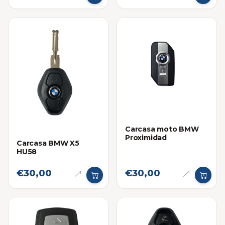
Carcasa moto BMW
Proximidad
Carcasa BMW X5
HU58
€30,00
€30,00