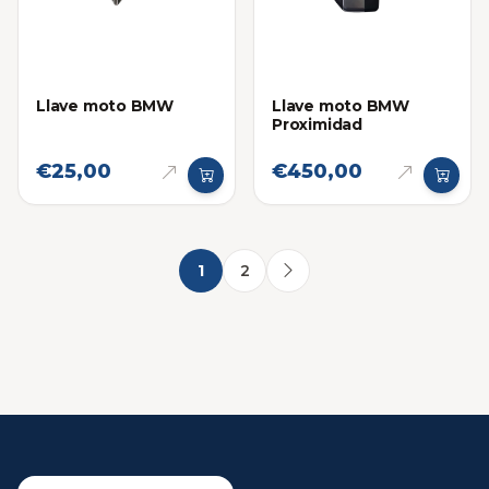
Llave moto BMW
Llave moto BMW
Proximidad
€25,00
€450,00
1
2