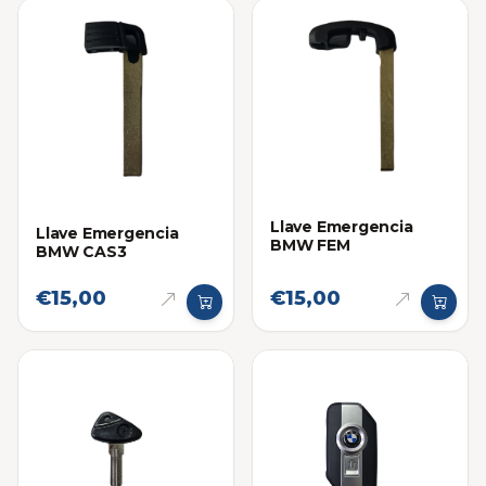
Llave Emergencia
Llave Emergencia
BMW FEM
BMW CAS3
€15,00
€15,00