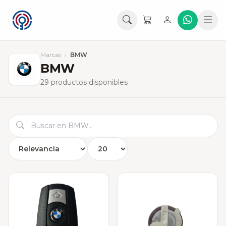
Marcas
›
BMW
BMW
29 productos disponibles