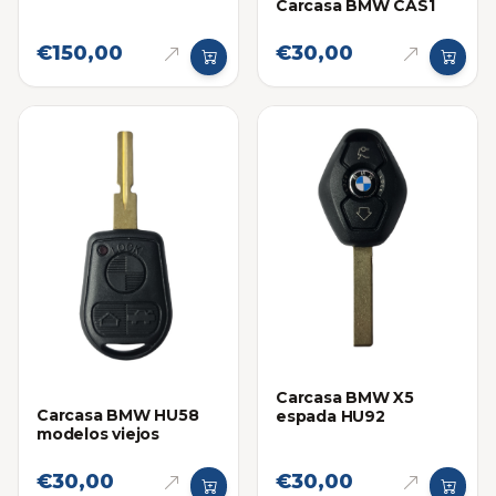
Carcasa BMW CAS1
€150,00
€30,00
Carcasa BMW X5
Carcasa BMW HU58
espada HU92
modelos viejos
€30,00
€30,00