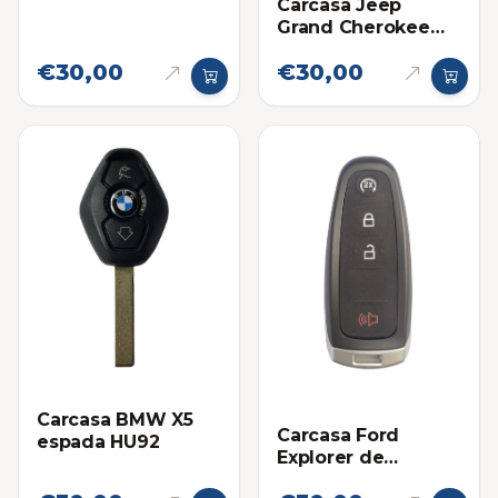
Carcasa Jeep
Grand Cherokee
4G
€30,00
€30,00
Carcasa BMW X5
Carcasa Ford
espada HU92
Explorer de
Proximidad 2012-