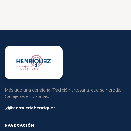
Más que una cerrajería. Tradición artesanal que se hereda.
Cerrajeros en Caracas.
@cerrajeriahenriquez
NAVEGACIÓN