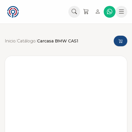
Inicio
/
Catálogo
/
Carcasa BMW CAS1