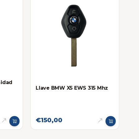
midad
Llave BMW X5 EWS 315 Mhz
€150,00