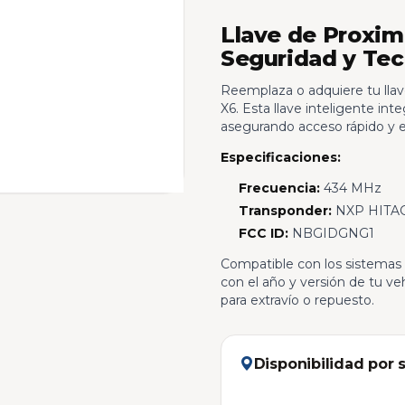
Llave de Proxim
Seguridad y Te
Reemplaza o adquiere tu llav
X6. Esta llave inteligente int
asegurando acceso rápido y e
Especificaciones:
Frecuencia:
434 MHz
Transponder:
NXP HITAG
FCC ID:
NBGIDGNG1
Compatible con los sistemas 
con el año y versión de tu v
para extravío o repuesto.
Disponibilidad por 