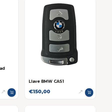
dad
Llave BMW CAS1
€150,00