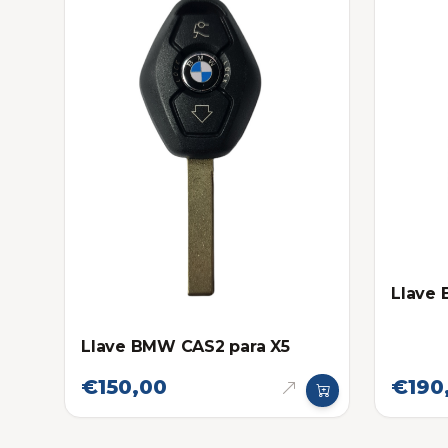
Llave
Llave BMW CAS2 para X5
€150,00
€190