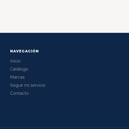
NAVEGACIÓN
Inicio
Catálogo
Marcas
Seguir mi servicio
Contacto