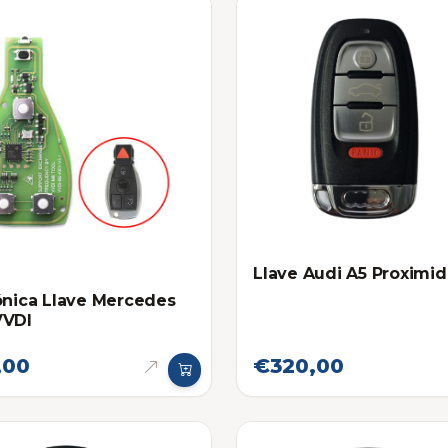
Llave Audi A5 Proximi
ónica Llave Mercedes
VVDI
,00
€320,00