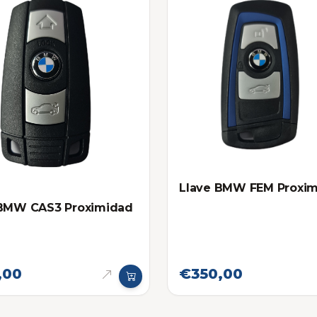
Llave BMW FEM Proxi
 BMW CAS3 Proximidad
,00
€350,00