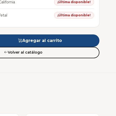
alifornia
¡Última disponible!
etal
¡Última disponible!
Agregar al carrito
Volver al catálogo