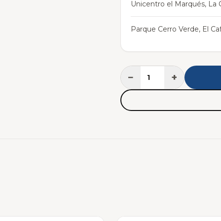
Unicentro el Marqués, La C
Parque Cerro Verde, El Caf
−
+