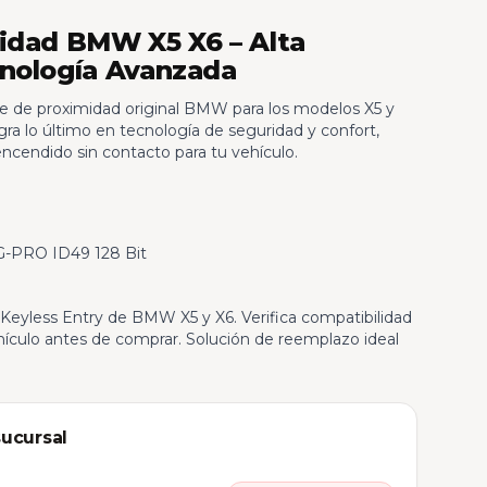
idad BMW X5 X6 – Alta
cnología Avanzada
e de proximidad original BMW para los modelos X5 y
egra lo último en tecnología de seguridad y confort,
ncendido sin contacto para tu vehículo.
-PRO ID49 128 Bit
Keyless Entry de BMW X5 y X6. Verifica compatibilidad
ehículo antes de comprar. Solución de reemplazo ideal
sucursal