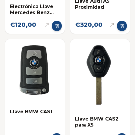
Llave Audi A5
Electrónica Llave
Proximidad
Mercedes Benz
VVDI
€120,00
€320,00
Llave BMW CAS1
Llave BMW CAS2
para X5