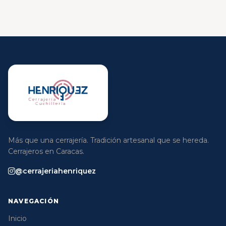
Más que una cerrajería. Tradición artesanal que se hereda.
Cerrajeros en Caracas.
@cerrajeriahenriquez
NAVEGACIÓN
Inicio