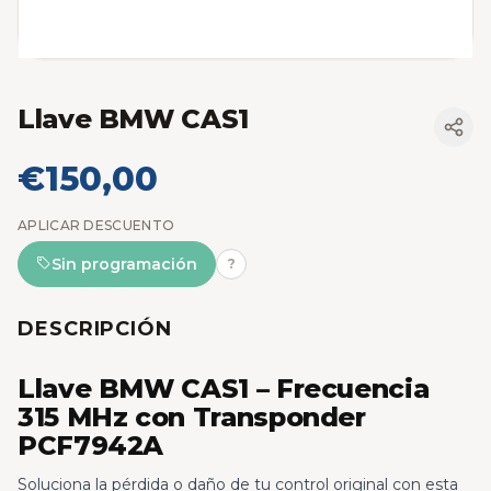
Llave BMW CAS1
€150,00
APLICAR DESCUENTO
Sin programación
?
DESCRIPCIÓN
Llave BMW CAS1 – Frecuencia
315 MHz con Transponder
PCF7942A
Soluciona la pérdida o daño de tu control original con esta