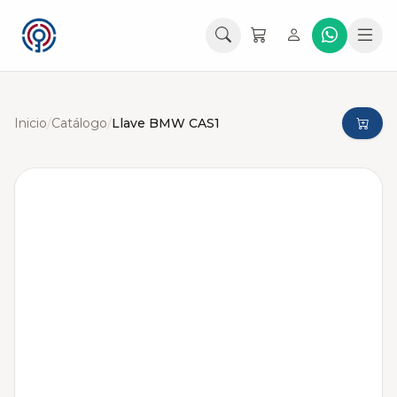
Inicio
/
Catálogo
/
Llave BMW CAS1