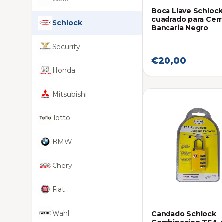
Boca Llave Schloc
cuadrado para Cer
Schlock
Bancaria Negro
Security
€20,00
Honda
Mitsubishi
Totto
BMW
Chery
Fiat
Wahl
Candado Schlock