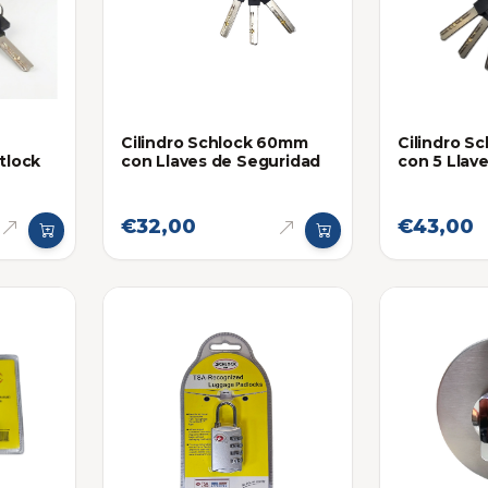
e
Cilindro Schlock 60mm
Cilindro S
tlock
con Llaves de Seguridad
con 5 Llav
€32,00
€43,00