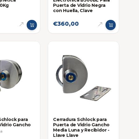
gnetica
Electronica B500BL Para
80Kg
Puerta de Vidrio Negra
con Huella, Clave
€360,00
Schlock para
Cerradura Schlock para
Vidrio Gancho
Puerta de Vidrio Gancho
Media Luna y Recibidor -
sa
Llave Llave