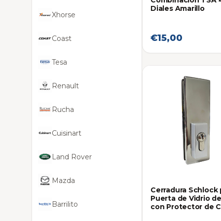
Combinacion TSA 
Diales Amarillo
Xhorse
€15,00
Coast
Tesa
Renault
Rucha
Cuisinart
Land Rover
Mazda
Cerradura Schlock 
Puerta de Vidrio de
Barrilito
con Protector de C