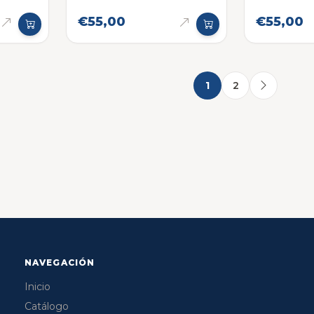
€55,00
€55,00
1
2
NAVEGACIÓN
Inicio
Catálogo