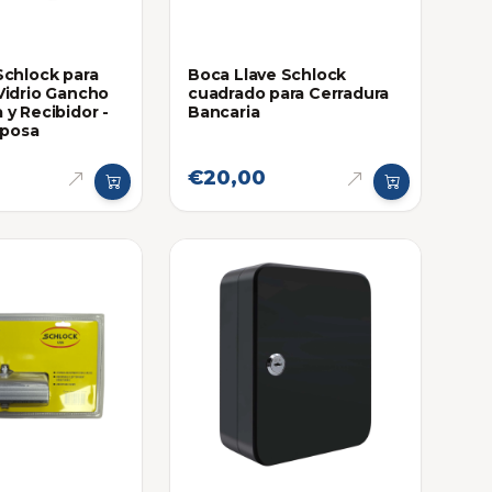
Schlock para
Boca Llave Schlock
Vidrio Gancho
cuadrado para Cerradura
 y Recibidor -
Bancaria
iposa
€20,00