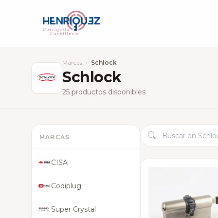
Marcas
›
Schlock
Schlock
25 productos disponibles
MARCAS
CISA
Codiplug
Super Crystal