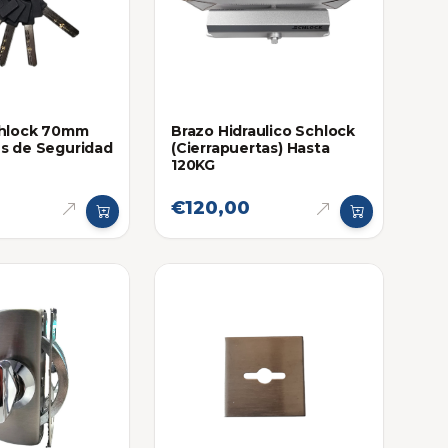
chlock 70mm
Brazo Hidraulico Schlock
es de Seguridad
(Cierrapuertas) Hasta
120KG
€120,00