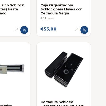
aulico Schlock
Caja Organizadora
rtas) Hasta
Schlock para Llaves con
eado
Cerradura Negra
40 Llaves
€55,00
Cerradura Schlock