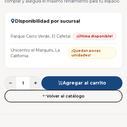
comprar y asegura el máximo rendimiento para tu espacio.
Disponibilidad por sucursal
Parque Cerro Verde, El Cafetal
¡Última disponible!
Unicentro el Marqués, La
¡Quedan pocas
unidades!
California
−
+
Agregar al carrito
Volver al catálogo