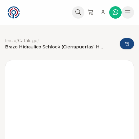
Inicio
/
Catálogo
/
Brazo Hidraulico Schlock (Cierrapuertas) Hasta 60Kg Plateado