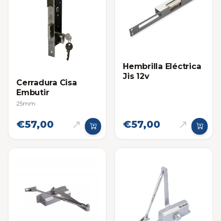
Hembrilla Eléctrica
Jis 12v
Cerradura Cisa
Embutir
25mm
€57,00
€57,00