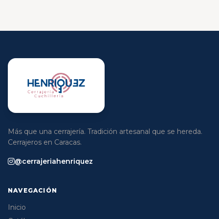
Más que una cerrajería. Tradición artesanal que se hereda.
Cerrajeros en Caracas.
@cerrajeriahenriquez
NAVEGACIÓN
Inicio