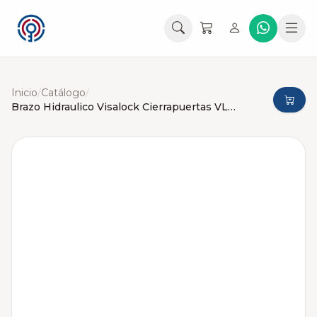
Inicio
/
Catálogo
/
Brazo Hidraulico Visalock Cierrapuertas VL63 (40-65kg)