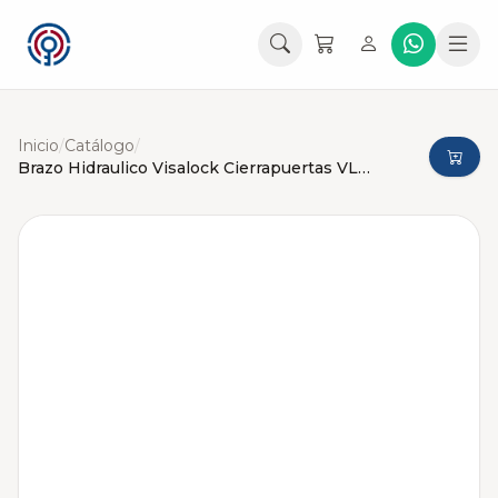
Inicio
/
Catálogo
/
Brazo Hidraulico Visalock Cierrapuertas VL536 (40-150kg)