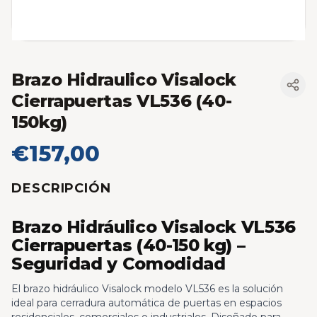
Brazo Hidraulico Visalock
Cierrapuertas VL536 (40-
150kg)
€157,00
DESCRIPCIÓN
Brazo Hidráulico Visalock VL536
Cierrapuertas (40-150 kg) –
Seguridad y Comodidad
El brazo hidráulico Visalock modelo VL536 es la solución
ideal para cerradura automática de puertas en espacios