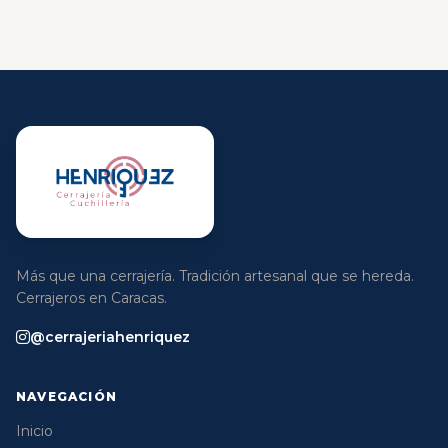
Más que una cerrajería. Tradición artesanal que se hereda.
Cerrajeros en Caracas.
@cerrajeriahenriquez
NAVEGACIÓN
Inicio