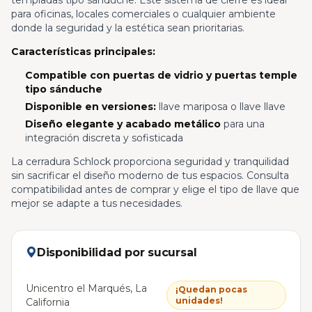
templadas tipo sánduche. Este sistema de cierre es ideal
para oficinas, locales comerciales o cualquier ambiente
donde la seguridad y la estética sean prioritarias.
Características principales:
Compatible con puertas de vidrio y puertas temple
tipo sánduche
Disponible en versiones:
llave mariposa o llave llave
Diseño elegante y acabado metálico
para una
integración discreta y sofisticada
La cerradura Schlock proporciona seguridad y tranquilidad
sin sacrificar el diseño moderno de tus espacios. Consulta
compatibilidad antes de comprar y elige el tipo de llave que
mejor se adapte a tus necesidades.
Disponibilidad por sucursal
Unicentro el Marqués, La
¡Quedan pocas
unidades!
California