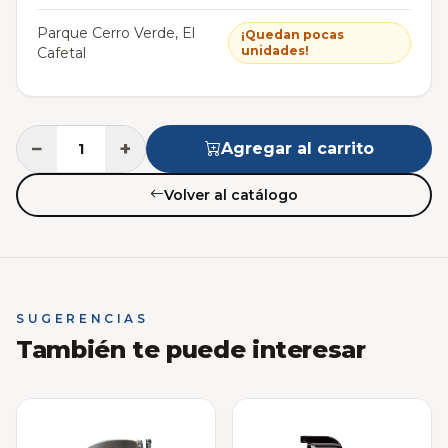
Parque Cerro Verde, El
¡Quedan pocas
unidades!
Cafetal
−
+
Agregar al carrito
Volver al catálogo
SUGERENCIAS
También te puede interesar