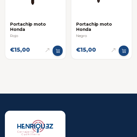
Portachip moto
Portachip moto
Honda
Honda
Rojo
Negro
€15,00
€15,00