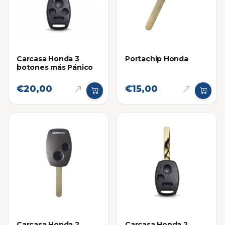
Carcasa Honda 3
Portachip Honda
botones más Pánico
€20,00
€15,00
Carcasa Honda 2
Carcasa Honda 2