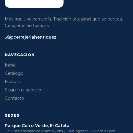
Más que una cerrajería. Tradición artesanal que se hereda.
Cerrajeros en Caracas.
@cerrajeriahenriquez
NAVEGACIÓN
Inicio
Catálogo
Marcas
Seguir mi servicio
Contacto
SEDES
Parque Cerro Verde, El Cafetal
De lunes a sabado de 10am a 7pm | Domingos de 11:30am a 6pm