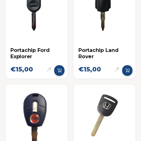
Portachip Ford
Portachip Land
Explorer
Rover
€15,00
€15,00