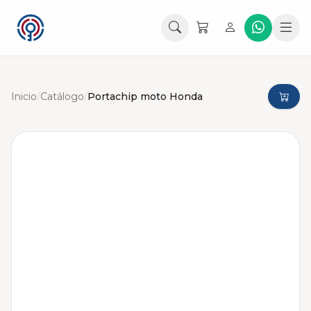
Inicio
/
Catálogo
/
Portachip moto Honda