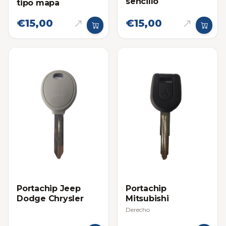
sencillo
tipo mapa
€15,00
€15,00
Portachip Jeep
Portachip
Dodge Chrysler
Mitsubishi
Derecho