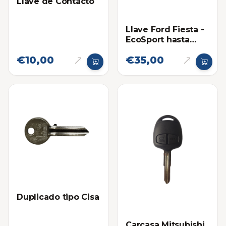
Llave de Contacto
Llave Ford Fiesta -
EcoSport hasta
2013
€10,00
€35,00
Duplicado tipo Cisa
Carcasa Mitsubishi