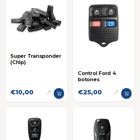
Super Transponder
(Chip)
Control Ford 4
botones
€10,00
€25,00