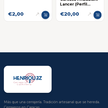
Lancer (Perfil
Derecho)
€2,00
€20,00
Más que una cerrajería. Tradición artesanal que se hereda.
Cerrajeros en Caracas.