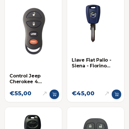
Llave Fiat Palio -
Siena - Fiorino
Llave Sencilla
Control Jeep
Cherokee 4
botones
€55,00
€45,00