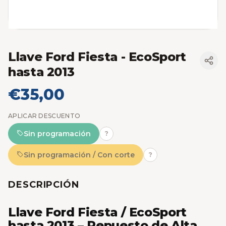
Llave Ford Fiesta - EcoSport
hasta 2013
€35,00
APLICAR DESCUENTO
Sin programación
?
Sin programación / Con corte
?
DESCRIPCIÓN
Llave Ford Fiesta / EcoSport
hasta 2013 – Repuesto de Alta