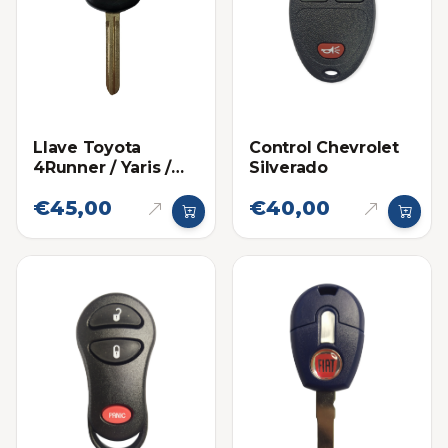
Llave Toyota
Control Chevrolet
4Runner / Yaris /
Silverado
Fortuner 67
€45,00
€40,00