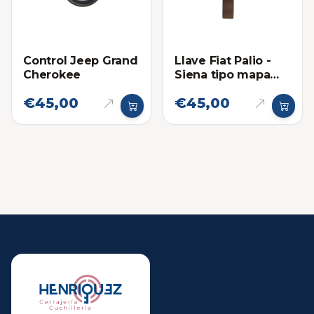
Control Jeep Grand
Llave Fiat Palio -
Cherokee
Siena tipo mapa
(Super chip)
€45,00
€45,00