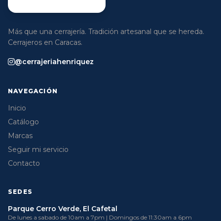
Más que una cerrajería. Tradición artesanal que se hereda.
Cerrajeros en Caracas.
@cerrajeriahenriquez
NAVEGACIÓN
Inicio
Catálogo
Marcas
Seguir mi servicio
Contacto
SEDES
Parque Cerro Verde, El Cafetal
De lunes a sabado de 10am a 7pm | Domingos de 11:30am a 6pm