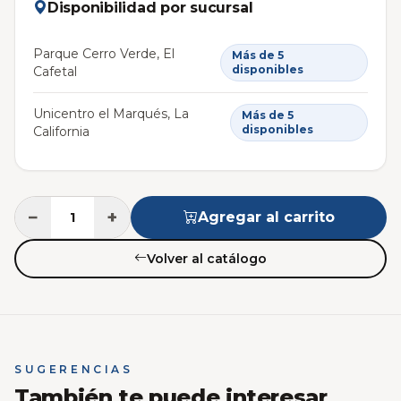
Disponibilidad por sucursal
Parque Cerro Verde, El
Más de 5
disponibles
Cafetal
Unicentro el Marqués, La
Más de 5
disponibles
California
−
+
Agregar al carrito
Volver al catálogo
SUGERENCIAS
También te puede interesar