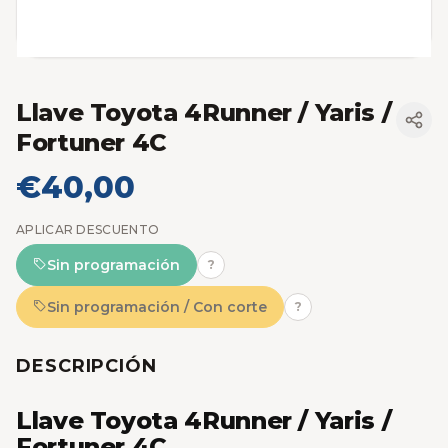
Llave Toyota 4Runner / Yaris /
Fortuner 4C
€40,00
APLICAR DESCUENTO
Sin programación
?
Sin programación / Con corte
?
DESCRIPCIÓN
Llave Toyota 4Runner / Yaris /
Fortuner 4C