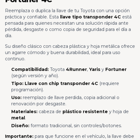
Reemplaza o duplica la llave de tu Toyota con una opción
práctica y confiable. Esta
llave tipo transponder 4C
está
pensada para quienes necesitan una solución rápida ante
pérdida, desgaste o como copia de seguridad para el día a
día.
Su diseño clásico con cabeza plástica y hoja metálica ofrece
un agarre cómodo y buena durabilidad, ideal para uso
continuo.
Compatibilidad:
Toyota
4Runner
,
Yaris
y
Fortuner
(según versión y año).
Tipo:
Llave con chip transponder 4C
(requiere
programación).
Uso:
reemplazo de llave perdida, copia adicional o
renovación por desgaste.
Materiales:
cabeza de
plástico resistente
y hoja de
metal
.
Diseño:
formato tradicional, sin controles/botones.
Importante:
para que funcione en el vehículo, la llave debe