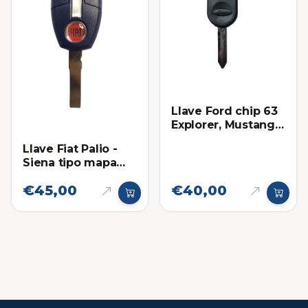
Llave Ford chip 63
Explorer, Mustang,
Ranger, Escape,
Llave Fiat Palio -
F150
Siena tipo mapa
(Super chip)
€45,00
€40,00