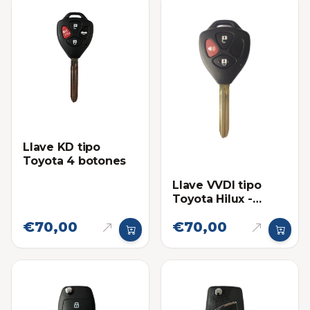
Llave KD tipo
Toyota 4 botones
Llave VVDI tipo
Toyota Hilux -
Fortuner Sin chip
€70,00
€70,00