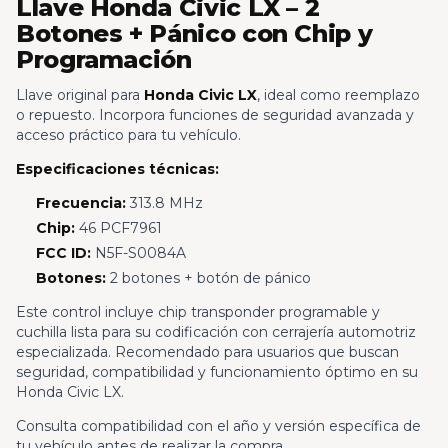
Llave Honda Civic LX – 2
Botones + Pánico con Chip y
Programación
Llave original para
Honda Civic LX
, ideal como reemplazo
o repuesto. Incorpora funciones de seguridad avanzada y
acceso práctico para tu vehículo.
Especificaciones técnicas:
Frecuencia:
313.8 MHz
Chip:
46 PCF7961
FCC ID:
N5F-S0084A
Botones:
2 botones + botón de pánico
Este control incluye chip transponder programable y
cuchilla lista para su codificación con cerrajería automotriz
especializada. Recomendado para usuarios que buscan
seguridad, compatibilidad y funcionamiento óptimo en su
Honda Civic LX.
Consulta compatibilidad con el año y versión específica de
tu vehículo antes de realizar la compra.