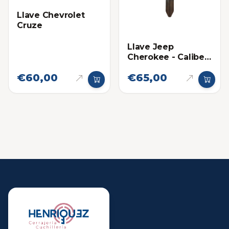
Llave Chevrolet
Cruze
Llave Jeep
Cherokee - Caliber
2008-2015 13AA
€60,00
€65,00