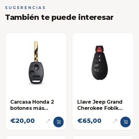
SUGERENCIAS
También te puede interesar
Carcasa Honda 2
Llave Jeep Grand
botones más
Cherokee Fobik
pánico
2008-2010
€20,00
€65,00