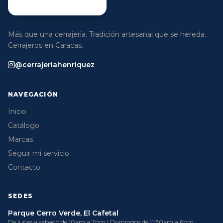
Más que una cerrajería. Tradición artesanal que se hereda.
Cerrajeros en Caracas.
@cerrajeriahenriquez
NAVEGACIÓN
Inicio
Catálogo
Marcas
Seguir mi servicio
Contacto
SEDES
Parque Cerro Verde, El Cafetal
De lunes a sabado de 10am a 7pm | Domingos de 11:30am a 6pm