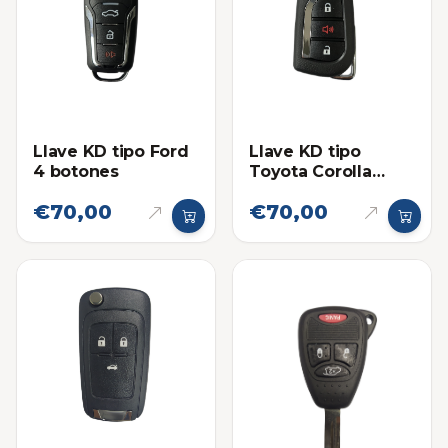
Llave KD tipo Ford
Llave KD tipo
4 botones
Toyota Corolla
Pánico
€70,00
€70,00