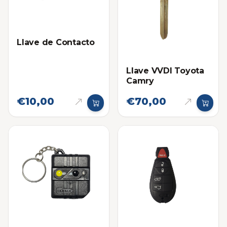
Llave de Contacto
Llave VVDI Toyota
Camry
€10,00
€70,00