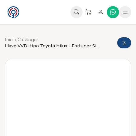
Inicio
/
Catálogo
/
Llave VVDI tipo Toyota Hilux - Fortuner Sin chip