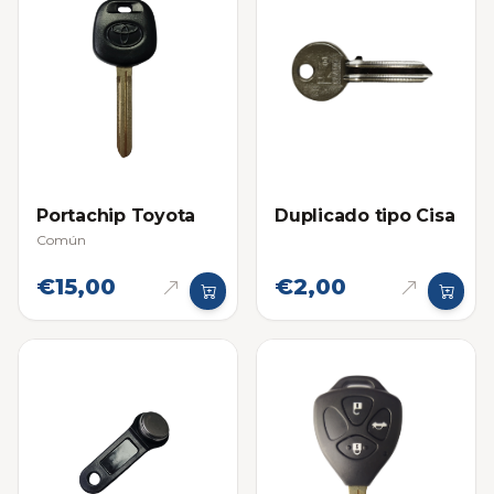
Portachip Toyota
Duplicado tipo Cisa
Común
€15,00
€2,00