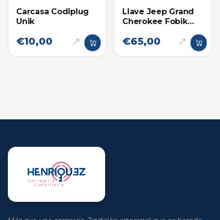
Carcasa Codiplug
Llave Jeep Grand
Unik
Cherokee Fobik
2008-2010
€10,00
€65,00