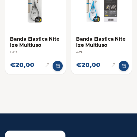
Banda Elastica Nite
Banda Elastica Nite
Ize Multiuso
Ize Multiuso
Gris
Azul
€20,00
€20,00