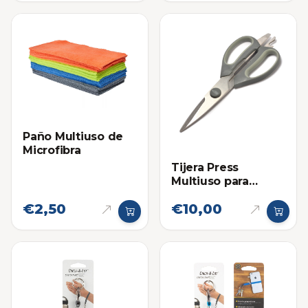
Paño Multiuso de
Microfibra
Tijera Press
Multiuso para
Cocina Premium
€2,50
€10,00