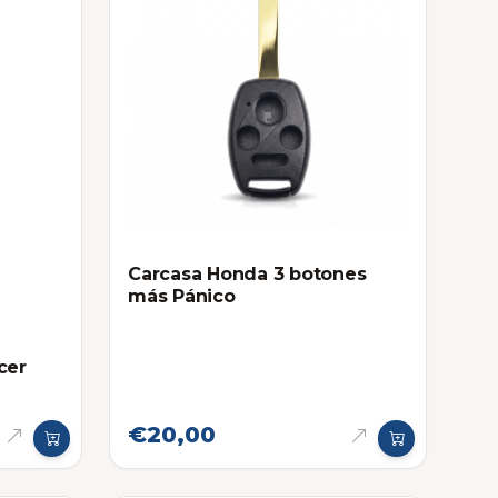
Carcasa Honda 3 botones
más Pánico
cer
€20,00