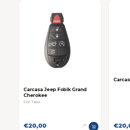
Carcas
Carcasa Jeep Fobik Grand
Cherokee
Con Tapa
€20,00
€20,