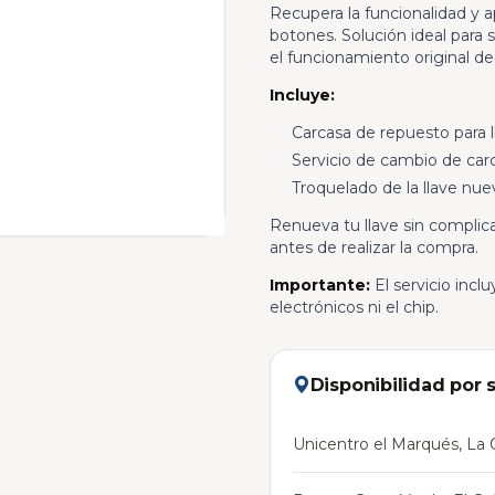
Recupera la funcionalidad y a
botones. Solución ideal para 
el funcionamiento original de 
Incluye:
Carcasa de repuesto para 
Servicio de cambio de car
Troquelado de la llave nue
Renueva tu llave sin compli
antes de realizar la compra.
Importante:
El servicio inc
electrónicos ni el chip.
Disponibilidad por 
Unicentro el Marqués, La C