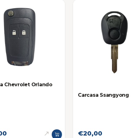
a Chevrolet Orlando
Carcasa Ssangyong
00
€20,00