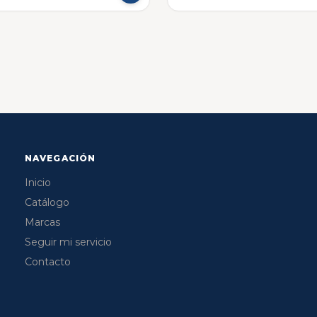
NAVEGACIÓN
Inicio
Catálogo
Marcas
Seguir mi servicio
Contacto