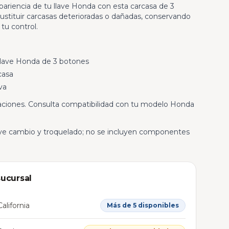
pariencia de tu llave Honda con esta carcasa de 3
sustituir carcasas deterioradas o dañadas, conservando
tu control.
llave Honda de 3 botones
casa
va
caciones. Consulta compatibilidad con tu modelo Honda
luye cambio y troquelado; no se incluyen componentes
sucursal
alifornia
Más de 5 disponibles