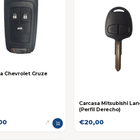
a Chevrolet Cruze
Carcasa Mitsubishi Lan
(Perfil Derecho)
00
€20,00