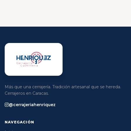
Más que una cerrajería. Tradición artesanal que se hereda.
Cerrajeros en Caracas.
@cerrajeriahenriquez
NAVEGACIÓN