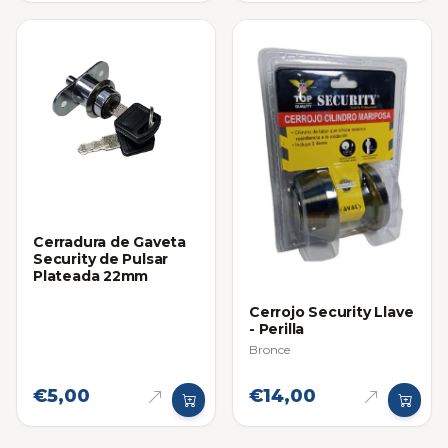
Cerradura de Gaveta
Security de Pulsar
Plateada 22mm
Cerrojo Security Llave
- Perilla
Bronce
€5,00
€14,00