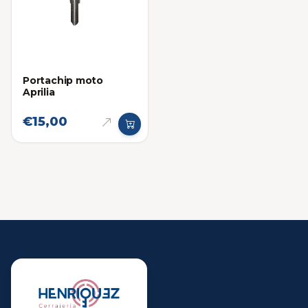
Portachip moto
Aprilia
€15,00