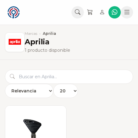
Marcas
›
Aprilia
Aprilia
1 producto disponible