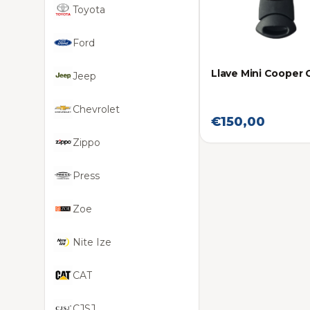
Toyota
Ford
Llave Mini Cooper
Jeep
Chevrolet
€150,00
Zippo
Press
Zoe
Nite Ize
CAT
CJSJ