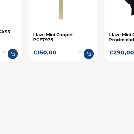
 CAS3
Llave Mini Cooper
Llave Mini
PCF7935
Proximidad
€150,00
€290,00