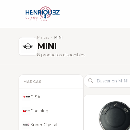
Marcas
›
MINI
MINI
8 productos disponibles
MARCAS
CISA
Codiplug
Super Crystal