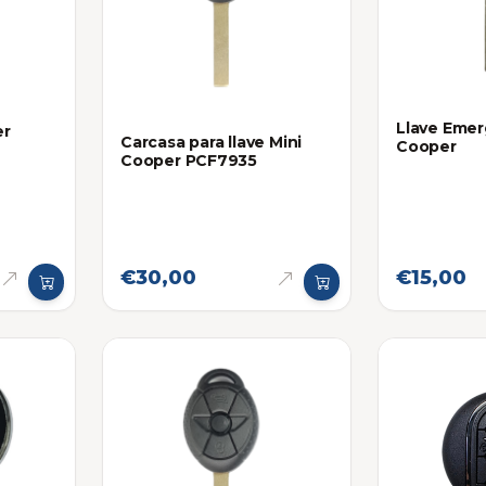
Llave Emer
er
Carcasa para llave Mini
Cooper
Cooper PCF7935
€30,00
€15,00