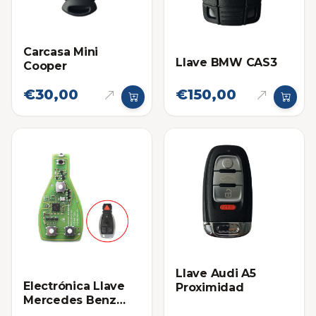
Carcasa Mini
Llave BMW CAS3
Cooper
€30,00
€150,00
Llave Audi A5
Electrónica Llave
Proximidad
Mercedes Benz
VVDI