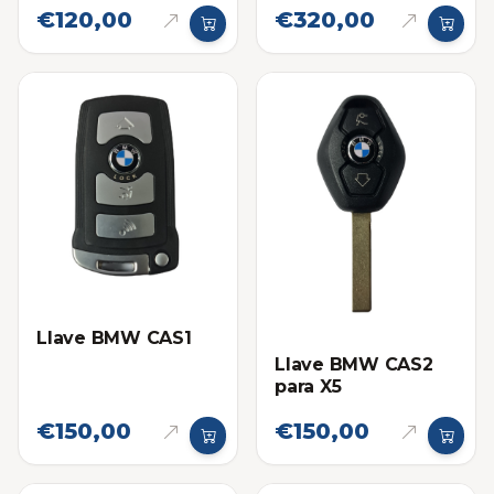
€120,00
€320,00
Llave BMW CAS1
Llave BMW CAS2
para X5
€150,00
€150,00