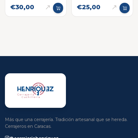
€30,00
€25,00
Más que una cerrajería. Tradición artesanal que se hereda.
Cerrajeros en Caracas.