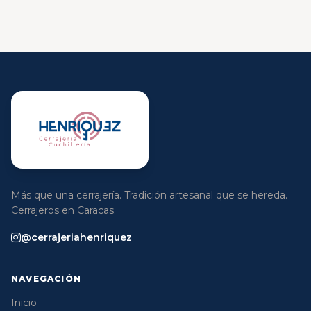
Más que una cerrajería. Tradición artesanal que se hereda.
Cerrajeros en Caracas.
@cerrajeriahenriquez
NAVEGACIÓN
Inicio