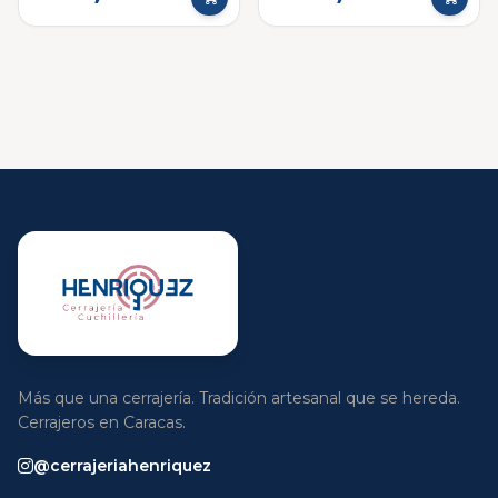
Más que una cerrajería. Tradición artesanal que se hereda.
Cerrajeros en Caracas.
@cerrajeriahenriquez