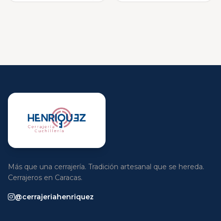
Más que una cerrajería. Tradición artesanal que se hereda.
Cerrajeros en Caracas.
@cerrajeriahenriquez