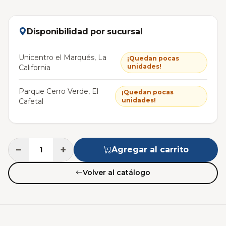
Disponibilidad por sucursal
Unicentro el Marqués, La
¡Quedan pocas
unidades!
California
Parque Cerro Verde, El
¡Quedan pocas
unidades!
Cafetal
−
+
Agregar al carrito
Volver al catálogo