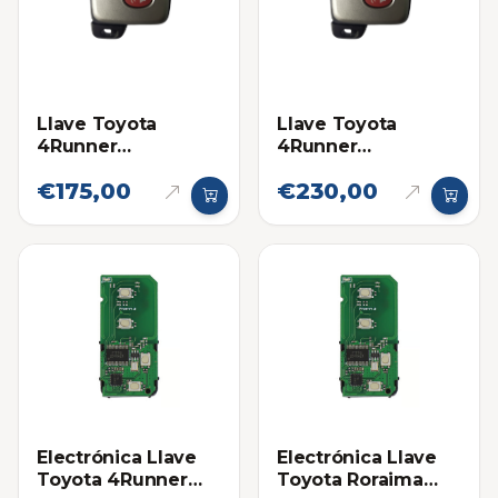
Llave Toyota
Llave Toyota
4Runner
4Runner
Proximidad 14ACX
Proximidad 14ACX
€175,00
€230,00
Eléctronica original
Electrónica Llave
Electrónica Llave
Toyota 4Runner
Toyota Roraima