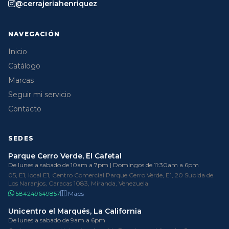
@cerrajeriahenriquez
NAVEGACIÓN
Inicio
Catálogo
Marcas
Seguir mi servicio
Contacto
SEDES
Parque Cerro Verde, El Cafetal
De lunes a sabado de 10am a 7pm | Domingos de 11:30am a 6pm
05, E1, local E1, Centro Comercial Parque Cerro Verde, E1, 20 Subida de
Los Naranjos, Caracas 1083, Miranda, Venezuela
584249649857
Maps
Unicentro el Marqués, La California
De lunes a sabado de 9am a 6pm