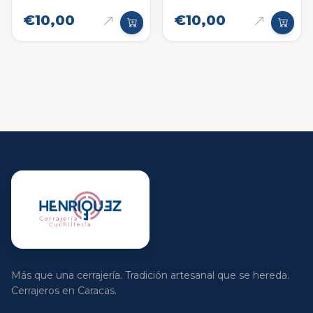
€10,00
€10,00
Más que una cerrajería. Tradición artesanal que se hereda.
Cerrajeros en Caracas.