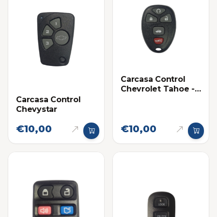
Carcasa Control
Chevrolet Tahoe -
Impala 5 botones
Carcasa Control
Chevystar
€10,00
€10,00