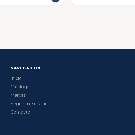
NAVEGACIÓN
Inicio
Catálogo
Marcas
Seguir mi servicio
Contacto