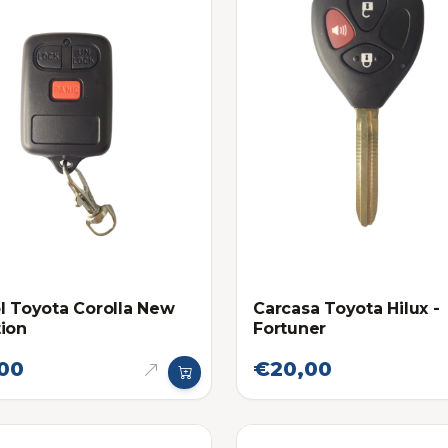
l Toyota Corolla New
Carcasa Toyota Hilux -
ion
Fortuner
00
€20,00