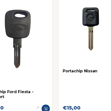
Portachip Nissan
hip Ford Fiesta -
rt
00
€15,00