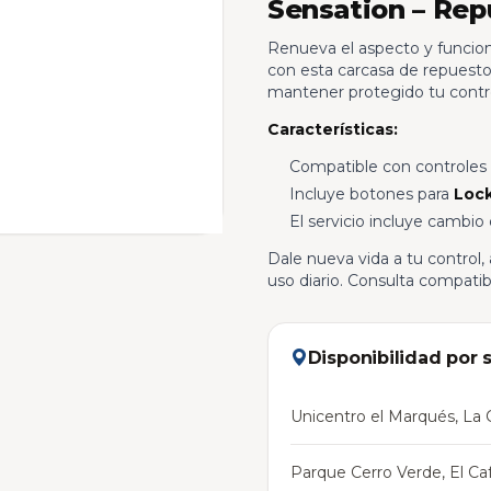
Sensation – Rep
Renueva el aspecto y funcio
con esta carcasa de repuesto.
mantener protegido tu control
Características:
Compatible con controles
Incluye botones para
Loc
El servicio incluye cambio
Dale nueva vida a tu control,
uso diario. Consulta compatib
Disponibilidad por 
Unicentro el Marqués, La C
Parque Cerro Verde, El Caf