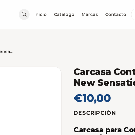
Inicio
Catálogo
Marcas
Contacto
Carcasa Control Toyota Corolla New Sensation
Carcasa Cont
New Sensati
€10,00
DESCRIPCIÓN
Carcasa para Co