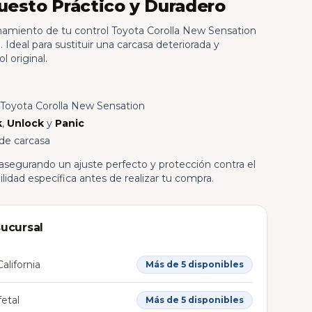
uesto Práctico y Duradero
namiento de tu control Toyota Corolla New Sensation
 Ideal para sustituir una carcasa deteriorada y
 original.
 Toyota Corolla New Sensation
k
,
Unlock
y
Panic
 de carcasa
 asegurando un ajuste perfecto y protección contra el
ilidad específica antes de realizar tu compra.
sucursal
alifornia
Más de 5 disponibles
etal
Más de 5 disponibles