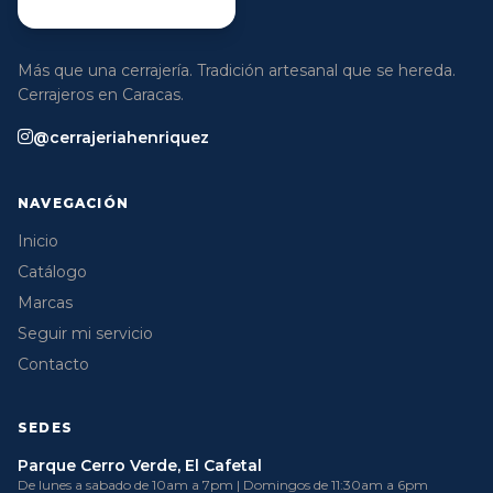
Más que una cerrajería. Tradición artesanal que se hereda.
Cerrajeros en Caracas.
@cerrajeriahenriquez
NAVEGACIÓN
Inicio
Catálogo
Marcas
Seguir mi servicio
Contacto
SEDES
Parque Cerro Verde, El Cafetal
De lunes a sabado de 10am a 7pm | Domingos de 11:30am a 6pm