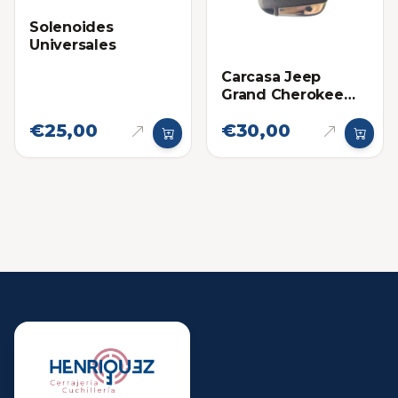
Solenoides
Universales
Carcasa Jeep
Grand Cherokee
4G
€25,00
€30,00