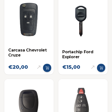
Carcasa Chevrolet
Portachip Ford
Cruze
Explorer
€20,00
€15,00