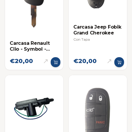
Carcasa Jeep Fobik
Grand Cherokee
Con Tapa
Carcasa Renault
Clio - Symbol -
Twingo
€20,00
€20,00